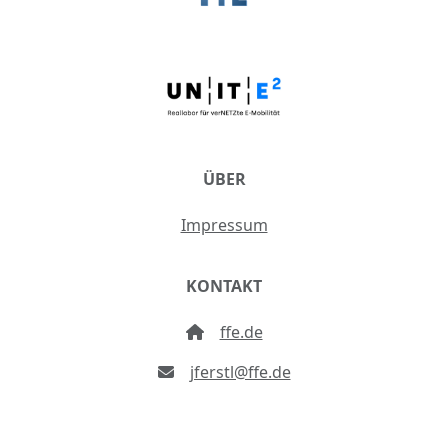
ÜBER
Impressum
KONTAKT
ffe.de
jferstl@ffe.de